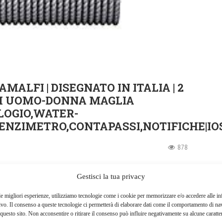
ALFI | DISEGNATO IN ITALIA | 2
H UOMO-DONNA MAGLIA
LOGIO,WATER-
ENZIMETRO,CONTAPASSI,NOTIFICHE|I
878
Gestisci la tua privacy
le migliori esperienze, utilizziamo tecnologie come i cookie per memorizzare e/o accedere alle i
ivo. Il consenso a queste tecnologie ci permetterà di elaborare dati come il comportamento di na
questo sito. Non acconsentire o ritirare il consenso può influire negativamente su alcune caratter