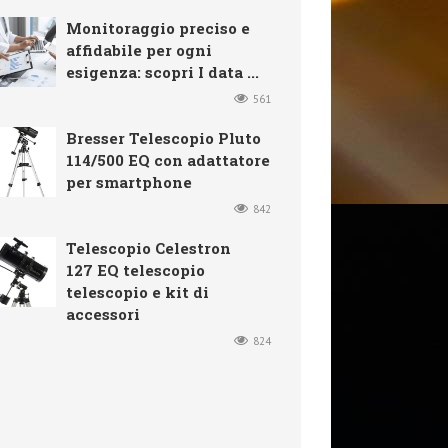
Monitoraggio preciso e
affidabile per ogni
esigenza: scopri I data ...
561
Bresser Telescopio Pluto
114/500 EQ con adattatore
per smartphone
842
Telescopio Celestron
127 EQ telescopio
telescopio e kit di
accessori
824