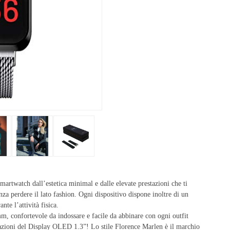
smartwatch dall’estetica minimal e dalle elevate prestazioni che ti
za perdere il lato fashion. Ogni dispositivo dispone inoltre di un
te l’attività fisica.
, confortevole da indossare e facile da abbinare con ogni outfit
stazioni del Display OLED 1.3”! Lo stile Florence Marlen è il marchio