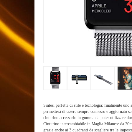
Sintesi perfetta di stile e tecnologia: finalmente uno 
permetterà di essere sempre connesso e aggiornato sen
cinturino accessorio in gomma da poter utilizzare duran
Cinturino intercambiabile in Maglia Milanese da 20mm
grazie anche ai 3 quadranti da scegliere tra le impo