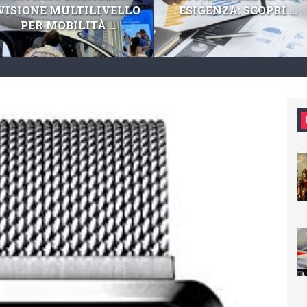
VISIONE MULTILIVELLO
ESIGENZA: SCOPRI ...
PER MOBILITÀ ...