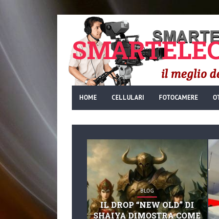
SMARTELEC
HOME
CELLULARI
FOTOCAMERE
O
BLOG
IL DROP “NEW OLD” DI
SHAIYA DIMOSTRA COME