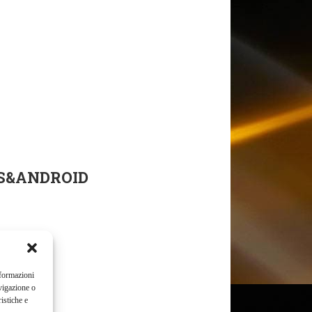
OS&ANDROID
nformazioni
vigazione o
istiche e