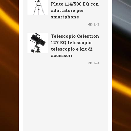
Pluto 114/500 EQ con
adattatore per
smartphone
843
Telescopio Celestron
127 EQ telescopio
telescopio e kit di
accessori
824