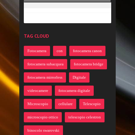
TAG CLOUD
Fotocamera
con
fotocamera canon
fotocamera subacquea
fotocamera bridge
fotocamera mirrorless
Digitale
videocamere
fotocamera digitale
Microscopio
cellulare
Telescopio
microscopio ottico
telescopio celestron
binocolo swarovski