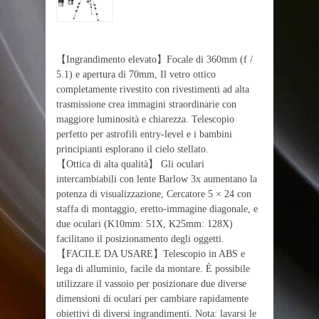
【Ingrandimento elevato】Focale di 360mm (f /
5.1) e apertura di 70mm, Il vetro ottico
completamente rivestito con rivestimenti ad alta
trasmissione crea immagini straordinarie con
maggiore luminosità e chiarezza. Telescopio
perfetto per astrofili entry-level e i bambini
principianti esplorano il cielo stellato.
【Ottica di alta qualità】 Gli oculari
intercambiabili con lente Barlow 3x aumentano la
potenza di visualizzazione, Cercatore 5 × 24 con
staffa di montaggio, eretto-immagine diagonale, e
due oculari (K10mm: 51X, K25mm: 128X)
facilitano il posizionamento degli oggetti.
【FACILE DA USARE】Telescopio in ABS e
lega di alluminio, facile da montare. È possibile
utilizzare il vassoio per posizionare due diverse
dimensioni di oculari per cambiare rapidamente
obiettivi di diversi ingrandimenti. Nota: lavarsi le