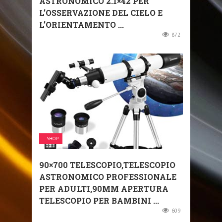
ASTRONOMICO 2.1×42 PER
L’OSSERVAZIONE DEL CIELO E
L’ORIENTAMENTO ...
872
SHOP
90×700 TELESCOPIO,TELESCOPIO
ASTRONOMICO PROFESSIONALE
PER ADULTI,90MM APERTURA
TELESCOPIO PER BAMBINI ...
609