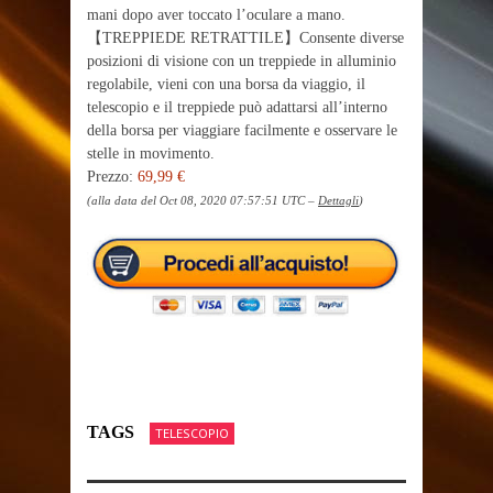
mani dopo aver toccato l’oculare a mano.
【TREPPIEDE RETRATTILE】Consente diverse
posizioni di visione con un treppiede in alluminio
regolabile, vieni con una borsa da viaggio, il
telescopio e il treppiede può adattarsi all’interno
della borsa per viaggiare facilmente e osservare le
stelle in movimento.
Prezzo:
69,99 €
(alla data del Oct 08, 2020 07:57:51 UTC –
Dettagli
)
TAGS
TELESCOPIO