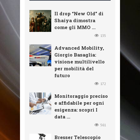
Il drop “New Old” di
Shaiya dimostra
come gli MMO ...
135
Advanced Mobility,
Giorgio Basaglia:
visione multilivello
per mobilità del
futuro
172
Monitoraggio preciso
e affidabile per ogni
esigenza: scopri I
data ...
561
Bresser Telescopio