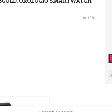
5GOLD. OROLOGIO SMARTWATCH
1028