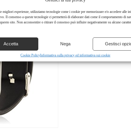
Gestisci la tua privacy
le migliori esperienze, utilizziamo tecnologie come i cookie per memorizzare e/o accedere alle i
ivo. Il consenso a queste tecnologie ci permetterà di elaborare dati come il comportamento di na
questo sito. Non acconsentire o ritirare il consenso può influire negativamente su alcune caratter
Accetta
Nega
Gestisci opzi
Cookie Policy
Informativa sulla privacy ed informativa sui cookie