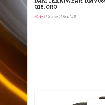
DAM TEKKIWEAR. DMV08
Q18. ORO
ADMIN
| 7 Ottobre, 2020 at 08:33