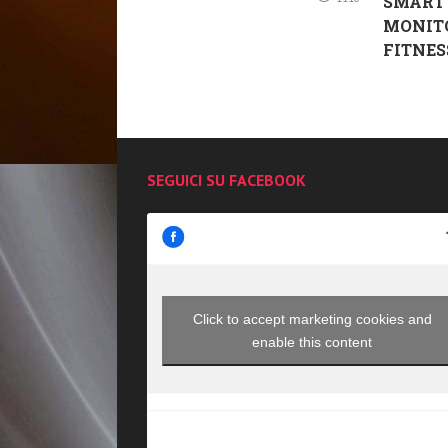
SMART
MONIT
FITNESS 
SEGUICI SU FACEBOOK
Click to accept marketing cookies and
enable this content