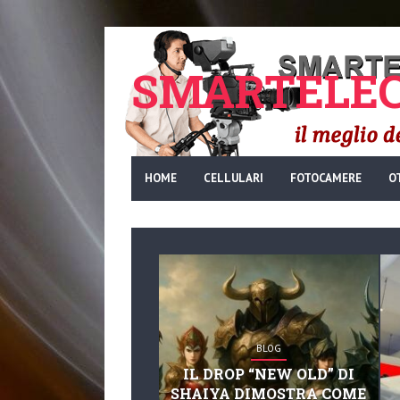
SMARTELEC
HOME
CELLULARI
FOTOCAMERE
O
BLOG
IL DROP “NEW OLD” DI
SHAIYA DIMOSTRA COME