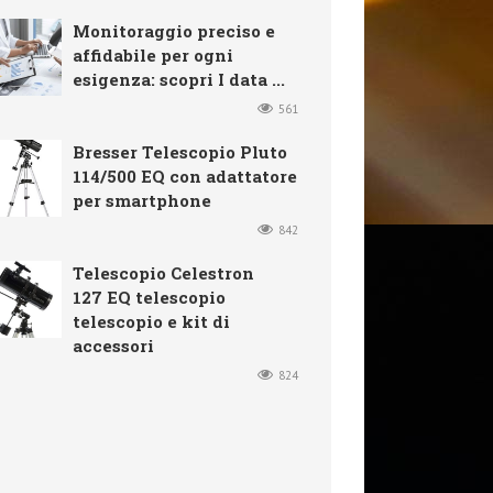
Monitoraggio preciso e
affidabile per ogni
esigenza: scopri I data ...
561
Bresser Telescopio Pluto
114/500 EQ con adattatore
per smartphone
842
Telescopio Celestron
127 EQ telescopio
telescopio e kit di
accessori
824