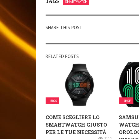
TAGS
SMARTWATCH
SHARE THIS POST
RELATED POSTS
BLOG
SHOP
COME SCEGLIERE LO
SAMSU
SMARTWATCH GIUSTO
WATCH
PER LE TUE NECESSITÀ
OROLO
1110