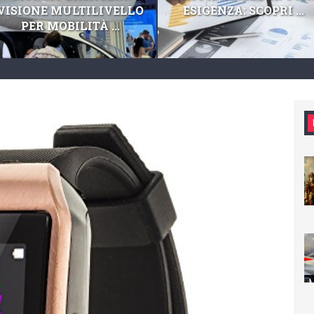
VISIONE MULTILIVELLO
ESIGENZA: SCOPRI ...
PER MOBILITÀ ...