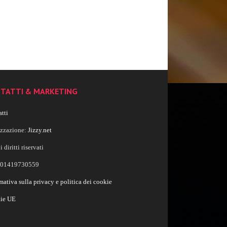
TATTI & MARKETING
tti
izzazione:
Jizzy.net
i diritti riservati
a 01419730559
mativa sulla privacy e politica dei cookie
ie UE