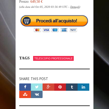
Prezzo:
649,50 €
(alla data del Oct 05, 2020 03:56:49 UTC –
Dettagli
)
TAGS
TELESCOPIO PROFESSIONALE
SHARE THIS POST