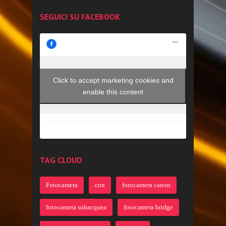
SEGUICI SU FACEBOOK
Click to accept marketing cookies and
enable this content
TAG CLOUD
Fotocamera
con
fotocamera canon
fotocamera subacquea
fotocamera bridge