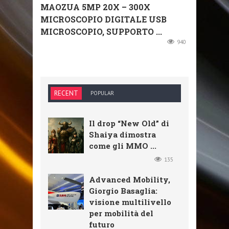
MAOZUA 5MP 20X – 300X
MICROSCOPIO DIGITALE USB
MICROSCOPIO, SUPPORTO ...
940
RECENT
POPULAR
Il drop “New Old” di
Shaiya dimostra
come gli MMO ...
135
Advanced Mobility,
Giorgio Basaglia:
visione multilivello
per mobilità del
futuro