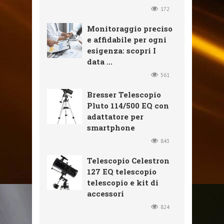
172
Monitoraggio preciso
e affidabile per ogni
esigenza: scopri I
data ...
561
Bresser Telescopio
Pluto 114/500 EQ con
adattatore per
smartphone
843
Telescopio Celestron
127 EQ telescopio
telescopio e kit di
accessori
824