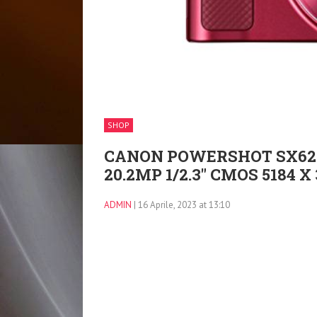
SHOP
CANON POWERSHOT SX62
20.2MP 1/2.3″ CMOS 5184 
ADMIN
| 16 Aprile, 2023 at 13:10