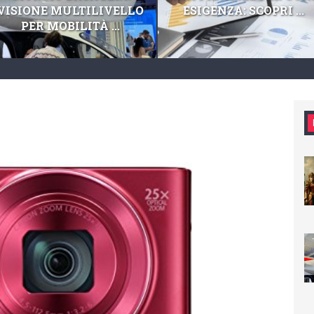
VISIONE MULTILIVELLO
ESIGENZA: SCOPRI ...
PER MOBILITÀ ...