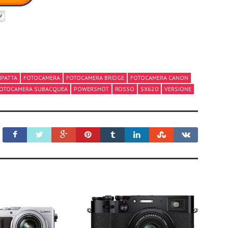
PATTA
FOTOCAMERA
FOTOCAMERA BRIDGE
FOTOCAMERA CANON
OTOCAMERA SUBACQUEA
POWERSHOT
ROSSO
SX620
VERSIONE