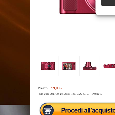
Prezzo:
599,00 €
(alla data del Apr 16, 2023 11:10:22 UTC –
Dettagli
)