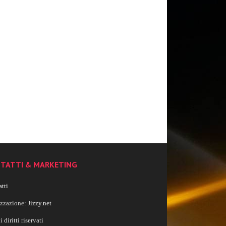
TATTI & MARKETING
tti
izzazione:
Jizzy.net
i diritti riservati