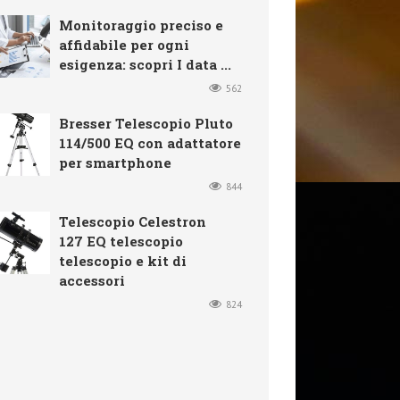
Monitoraggio preciso e
affidabile per ogni
esigenza: scopri I data ...
562
Bresser Telescopio Pluto
114/500 EQ con adattatore
per smartphone
844
Telescopio Celestron
127 EQ telescopio
telescopio e kit di
accessori
824