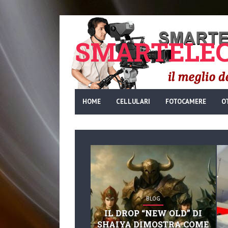
SMARTELEC
HOME
CELLULARI
FOTOCAMERE
O
BLOG
IL DROP “NEW OLD” DI
SHAIYA DIMOSTRA COME