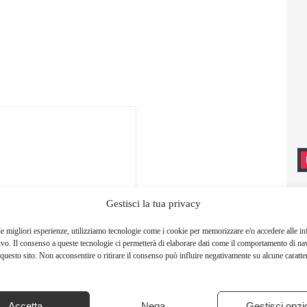
Gestisci la tua privacy
le migliori esperienze, utilizziamo tecnologie come i cookie per memorizzare e/o accedere alle i
ivo. Il consenso a queste tecnologie ci permetterà di elaborare dati come il comportamento di na
questo sito. Non acconsentire o ritirare il consenso può influire negativamente su alcune caratter
Accetta
Nega
Gestisci opzi