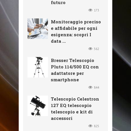
futuro
173
Monitoraggio preciso
e affidabile per ogni
esigenza: scopri I
data ...
562
Bresser Telescopio
Pluto 114/500 EQ con
adattatore per
smartphone
844
Telescopio Celestron
127 EQ telescopio
telescopio e kit di
accessori
825