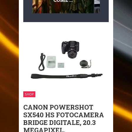
MULTILIVEL
MOBILITÀ
SHOP
CANON POWERSHOT
SX540 HS FOTOCAMERA
BRIDGE DIGITALE, 20.3
MEGAPIXEL,