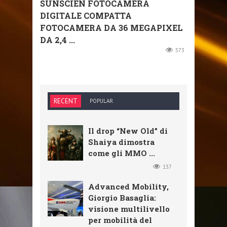
SUNSCIEN FOTOCAMERA
DIGITALE COMPATTA
FOTOCAMERA DA 36 MEGAPIXEL
DA 2,4 ...
573
RECENT
POPULAR
Il drop “New Old” di
Shaiya dimostra
come gli MMO ...
137
Advanced Mobility,
Giorgio Basaglia:
visione multilivello
per mobilità del