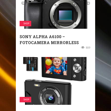
SHOP
SONY ALPHA A6100 –
FOTOCAMERA MIRRORLESS
889
SHOP