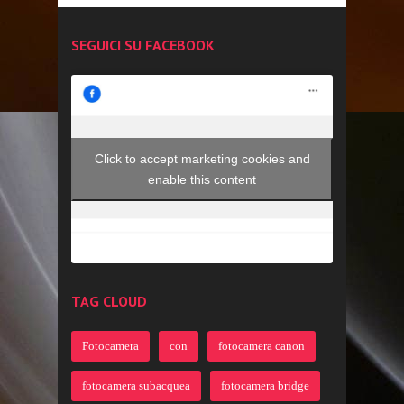
SEGUICI SU FACEBOOK
Click to accept marketing cookies and
enable this content
TAG CLOUD
Fotocamera
con
fotocamera canon
fotocamera subacquea
fotocamera bridge