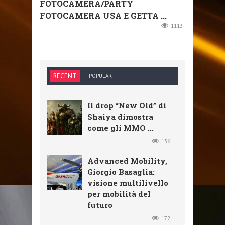
FOTOCAMERA/PARTY
FOTOCAMERA USA E GETTA ...
1113
RECENT
POPULAR
Il drop “New Old” di
Shaiya dimostra
come gli MMO ...
136
Advanced Mobility,
Giorgio Basaglia:
visione multilivello
per mobilità del
futuro
172