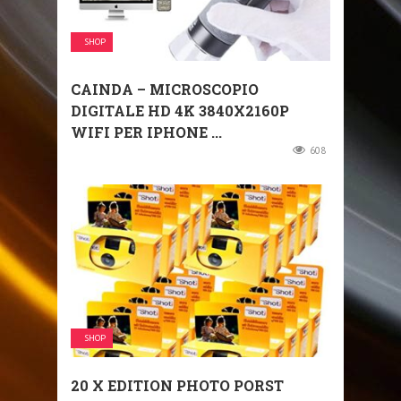
SHOP
CAINDA – MICROSCOPIO
DIGITALE HD 4K 3840X2160P
WIFI PER IPHONE ...
608
SHOP
20 X EDITION PHOTO PORST