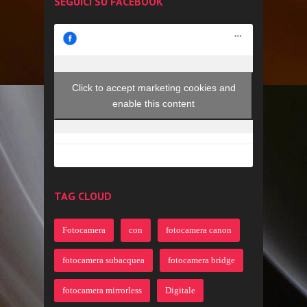
SEGUICI SU FACEBOOK
Click to accept marketing cookies and
enable this content
TAG CLOUD
Fotocamera
con
fotocamera canon
fotocamera subacquea
fotocamera bridge
fotocamera mirrorless
Digitale