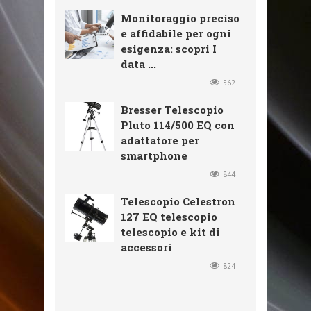
Monitoraggio preciso
e affidabile per ogni
esigenza: scopri I
data ...
562
Bresser Telescopio
Pluto 114/500 EQ con
adattatore per
smartphone
844
Telescopio Celestron
127 EQ telescopio
telescopio e kit di
accessori
824