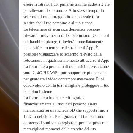
essere frustrato. Puoi parlarne tramite audio a 2 vie
per alleviare il suo umore. Allo stesso tempo, lo
schermo di monitoraggio in tempo reale ti fa
sentire che il tuo bambino è al tuo fianco.
Le telecamere di sicurezza domestica possono
rilevare il movimento o il suono umano. Quando il
tuo bambino piange, ti invierà immediatamente
una notifica in tempo reale tramite il App. È
possibile visualizzare lo schermo rilevato dalla
fotocamera in qualsiasi momento attraverso il App.
La fotocamera per animali domestici in esecuzione
sotto 2. 4G HZ WiFi. può supportare più persone
per guardare i video contemporaneamente. Puoi
condividerlo con la tua famiglia e proteggere il tuo
bambino insieme.
La fotocamera interna è crittografata
finanziariamente e i tuoi dati possono essere
memorizzati su una scheda SD che supporta fino a
128G o nel cloud. Puoi guardare il tuo bambino
attraverso i suoi video registrati, per non perdere i
meravigliosi momenti della crescita del tuo