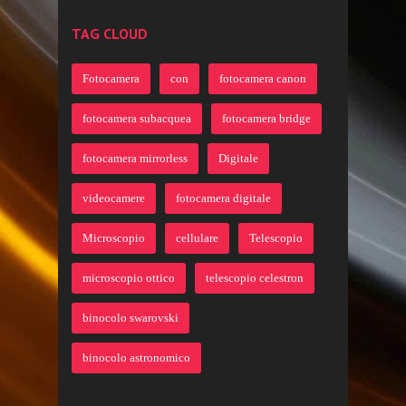
TAG CLOUD
Fotocamera
con
fotocamera canon
fotocamera subacquea
fotocamera bridge
fotocamera mirrorless
Digitale
videocamere
fotocamera digitale
Microscopio
cellulare
Telescopio
microscopio ottico
telescopio celestron
binocolo swarovski
binocolo astronomico