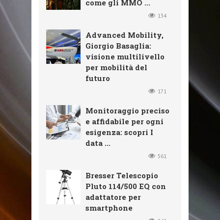
come gli MMO ...
134
Advanced Mobility,
Giorgio Basaglia:
visione multilivello
per mobilità del
futuro
171
Monitoraggio preciso
e affidabile per ogni
esigenza: scopri I
data ...
561
Bresser Telescopio
Pluto 114/500 EQ con
adattatore per
smartphone