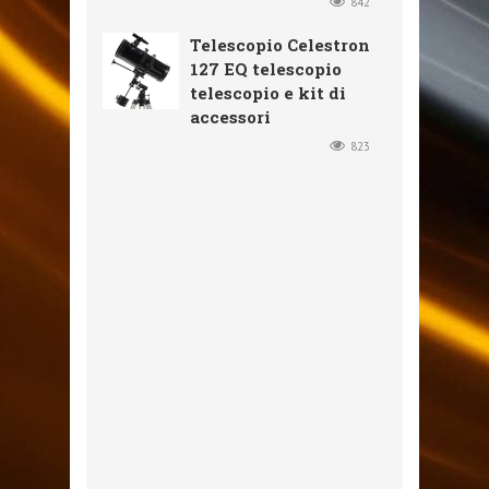
842
Telescopio Celestron
127 EQ telescopio
telescopio e kit di
accessori
823