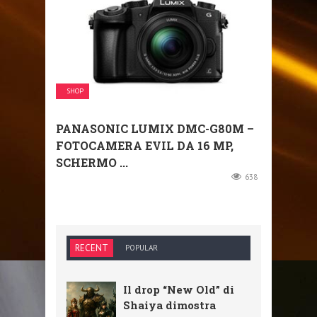
SHOP
PANASONIC LUMIX DMC-G80M –
FOTOCAMERA EVIL DA 16 MP,
SCHERMO ...
638
RECENT
POPULAR
Il drop “New Old” di
Shaiya dimostra