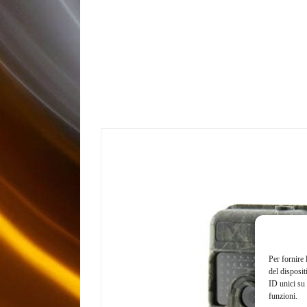
Per fornire 
del disposit
ID unici su 
funzioni.