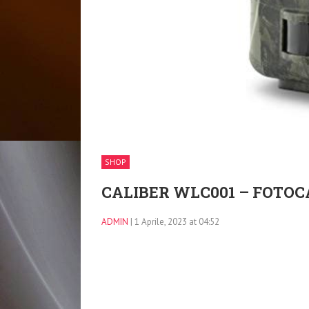
SHOP
CALIBER WLC001 – FOTO
ADMIN
| 1 Aprile, 2023 at 04:52