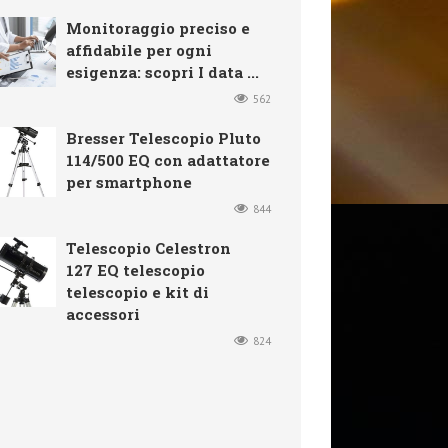
Monitoraggio preciso e
affidabile per ogni
esigenza: scopri I data ...
562
Bresser Telescopio Pluto
114/500 EQ con adattatore
per smartphone
844
Telescopio Celestron
127 EQ telescopio
telescopio e kit di
accessori
824