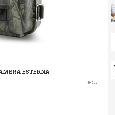
CAMERA ESTERNA
552