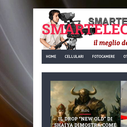
SMARTELEC
HOME
CELLULARI
FOTOCAMERE
O
BLOG
IL DROP “NEW OLD” DI
SHAIYA DIMOSTRA COME