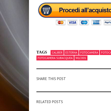
TAGS
CALIBER
ESTERNA
FOTOCAMERA
FOTOC
FOTOCAMERA SUBACQUEA
WLC001
SHARE THIS POST
RELATED POSTS