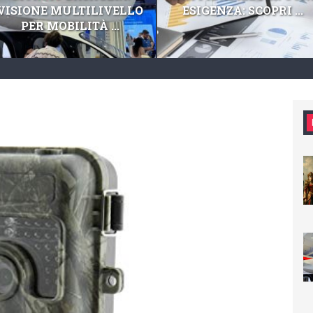
VISIONE MULTILIVELLO
ESIGENZA: SCOPRI ...
PER MOBILITÀ ...