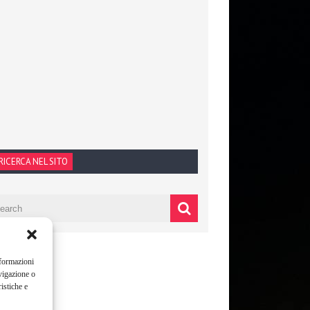
RICERCA NEL SITO
nformazioni
vigazione o
istiche e