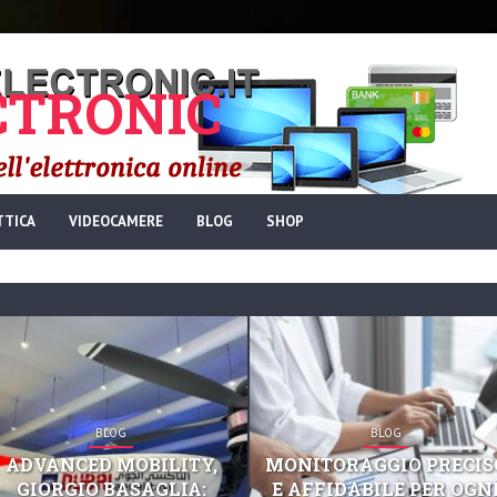
TRONIC
TTICA
VIDEOCAMERE
BLOG
SHOP
BLOG
BLOG
ADVANCED MOBILITY,
MONITORAGGIO PRECIS
GIORGIO BASAGLIA:
E AFFIDABILE PER OGN