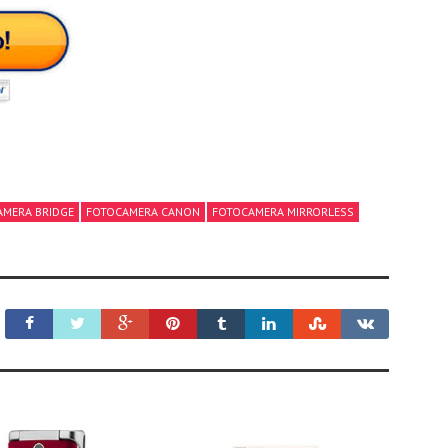
AMERA BRIDGE
FOTOCAMERA CANON
FOTOCAMERA MIRRORLESS