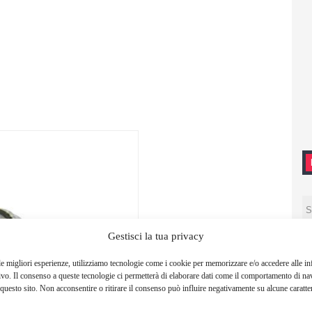
Gestisci la tua privacy
le migliori esperienze, utilizziamo tecnologie come i cookie per memorizzare e/o accedere alle i
ivo. Il consenso a queste tecnologie ci permetterà di elaborare dati come il comportamento di na
questo sito. Non acconsentire o ritirare il consenso può influire negativamente su alcune caratter