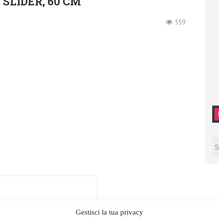
SLIDER, 60 CM
559
Gestisci la tua privacy