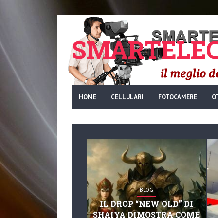
SMARTELEC
HOME
CELLULARI
FOTOCAMERE
O
BLOG
IL DROP “NEW OLD” DI
SHAIYA DIMOSTRA COME