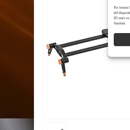
Per fornire 
del disposit
ID unici su 
funzioni.