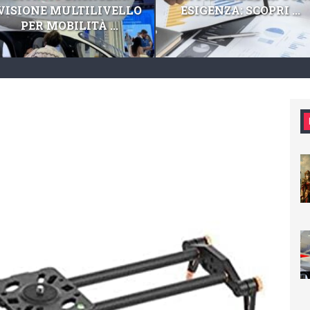
VISIONE MULTILIVELLO
ESIGENZA: SCOPRI ...
PER MOBILITÀ ...