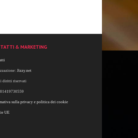
TATTI & MARKETING
tti
izzazione:
Jizzy.net
i diritti riservati
a 01419730559
mativa sulla privacy e politica dei cookie
ie UE