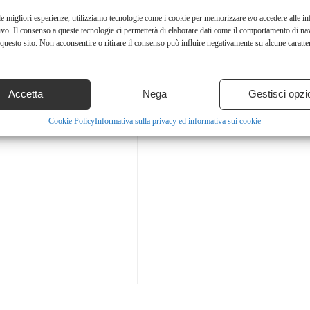
le migliori esperienze, utilizziamo tecnologie come i cookie per memorizzare e/o accedere alle i
ivo. Il consenso a queste tecnologie ci permetterà di elaborare dati come il comportamento di na
questo sito. Non acconsentire o ritirare il consenso può influire negativamente su alcune caratter
Accetta
Nega
Gestisci opzi
Cookie Policy
Informativa sulla privacy ed informativa sui cookie