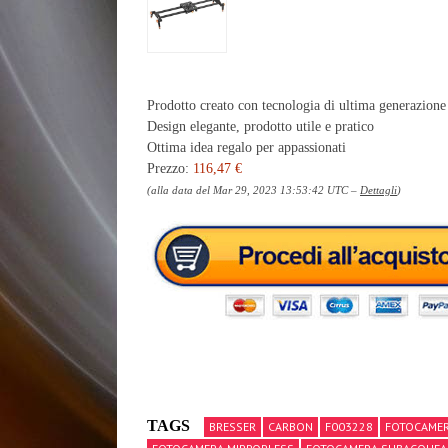
Prodotto creato con tecnologia di ultima generazione
Design elegante, prodotto utile e pratico
Ottima idea regalo per appassionati
Prezzo:
116,47 €
(alla data del Mar 29, 2023 13:53:42 UTC –
Dettagli
)
TAGS
BRESSER
CARBON
F003228
FOTOCAME