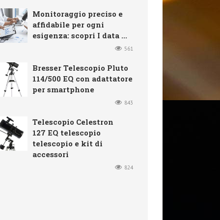
Monitoraggio preciso e
affidabile per ogni
esigenza: scopri I data ...
561
Bresser Telescopio Pluto
114/500 EQ con adattatore
per smartphone
843
Telescopio Celestron
127 EQ telescopio
telescopio e kit di
accessori
824