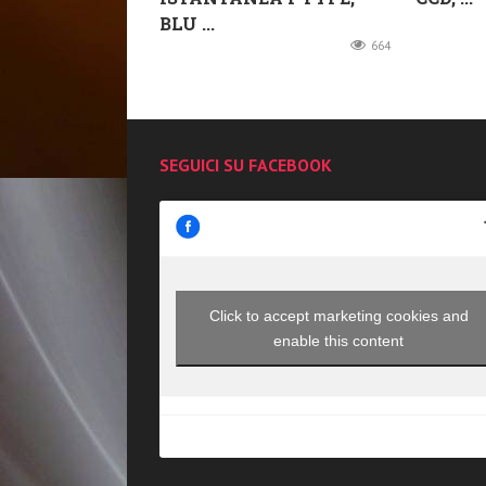
BLU ...
664
SEGUICI SU FACEBOOK
Click to accept marketing cookies and
enable this content