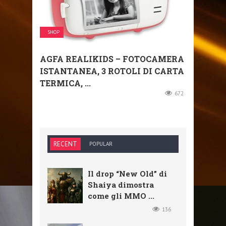
SHOP
AGFA REALIKIDS – FOTOCAMERA
ISTANTANEA, 3 ROTOLI DI CARTA
TERMICA, ...
672
RECENT
POPULAR
Il drop “New Old” di
Shaiya dimostra
come gli MMO ...
136