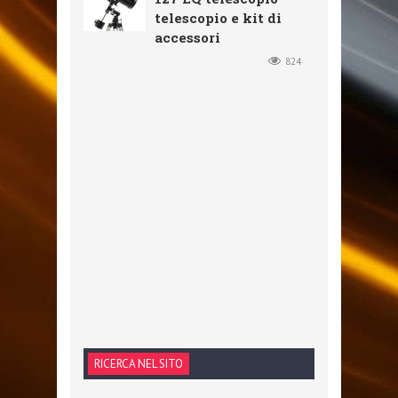
telescopio e kit di
accessori
824
RICERCA NEL SITO