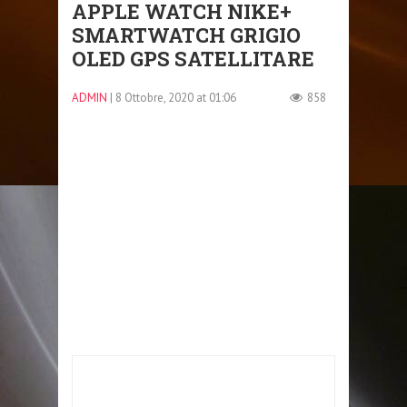
APPLE WATCH NIKE+
SMARTWATCH GRIGIO
OLED GPS SATELLITARE
ADMIN
| 8 Ottobre, 2020 at 01:06
858