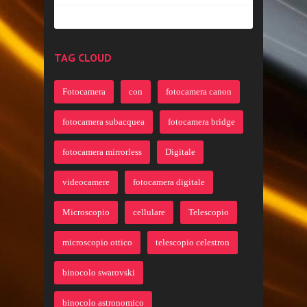
TAG CLOUD
Fotocamera
con
fotocamera canon
fotocamera subacquea
fotocamera bridge
fotocamera mirrorless
Digitale
videocamere
fotocamera digitale
Microscopio
cellulare
Telescopio
microscopio ottico
telescopio celestron
binocolo swarovski
binocolo astronomico