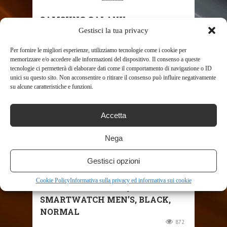
SAMSUNG GALAXY
Gestisci la tua privacy
SMARTWATCH BLUETOOTH,
NERO CARBONIO
Per fornire le migliori esperienze, utilizziamo tecnologie come i cookie per
621
memorizzare e/o accedere alle informazioni del dispositivo. Il consenso a queste
tecnologie ci permetterà di elaborare dati come il comportamento di navigazione o ID
unici su questo sito. Non acconsentire o ritirare il consenso può influire negativamente
su alcune caratteristiche e funzioni.
Accetta
Nega
Gestisci opzioni
SHOP
Cookie Policy
Informativa sulla privacy ed informativa sui cookie
AMAZFIT STRATOS3,
SMARTWATCH MEN’S, BLACK,
NORMAL
872