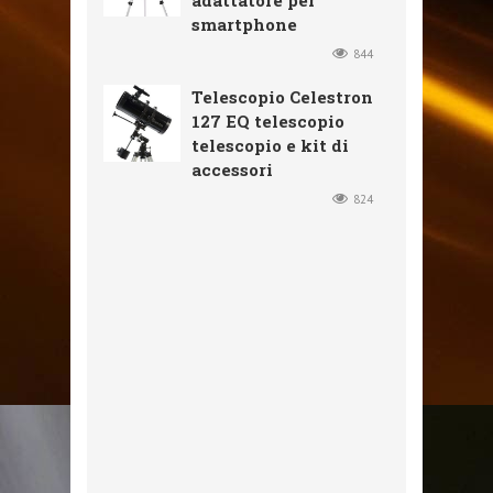
adattatore per
smartphone
844
Telescopio Celestron
127 EQ telescopio
telescopio e kit di
accessori
824