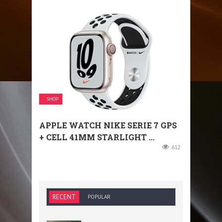
SHOP
APPLE WATCH NIKE SERIE 7 GPS
+ CELL 41MM STARLIGHT ...
612
RECENT
POPULAR