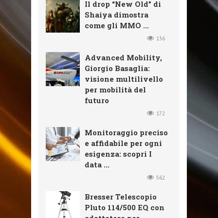
Il drop “New Old” di
Shaiya dimostra
come gli MMO ...
136
Advanced Mobility,
Giorgio Basaglia:
visione multilivello
per mobilità del
futuro
172
Monitoraggio preciso
e affidabile per ogni
esigenza: scopri I
data ...
562
Bresser Telescopio
Pluto 114/500 EQ con