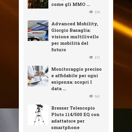
come gli MMO ...
136
Advanced Mobility,
Giorgio Basaglia:
visione multilivello
per mobilità del
futuro
172
Monitoraggio preciso
e affidabile per ogni
esigenza: scopri I
data ...
562
Bresser Telescopio
Pluto 114/500 EQ con
adattatore per
smartphone