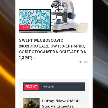
SHOP
SWIFT MICROSCOPIO
MONOCULARE SW150-EP1-5PBC,
CON FOTOCAMERA OCULARE DA
1,3 MP, ...
635
RECENT
POPULAR
Il drop “New Old” di
Shaiya dimostra