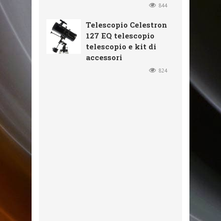
844
Telescopio Celestron
127 EQ telescopio
telescopio e kit di
accessori
824