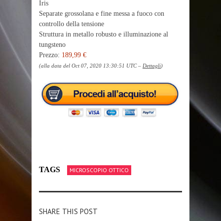
Iris
Separate grossolana e fine messa a fuoco con
controllo della tensione
Struttura in metallo robusto e illuminazione al
tungsteno
Prezzo:
189,99 €
(alla data del Oct 07, 2020 13:30:51 UTC –
Dettagli
)
TAGS
MICROSCOPIO OTTICO
SHARE THIS POST