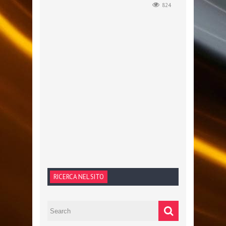
824
RICERCA NEL SITO