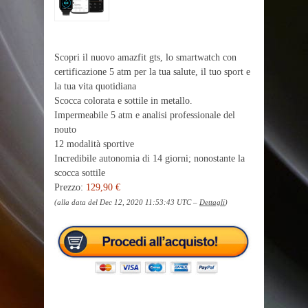
Scopri il nuovo amazfit gts, lo smartwatch con
certificazione 5 atm per la tua salute, il tuo sport e
la tua vita quotidiana
Scocca colorata e sottile in metallo.
Impermeabile 5 atm e analisi professionale del
nouto
12 modalità sportive
Incredibile autonomia di 14 giorni; nonostante la
scocca sottile
Prezzo:
129,90 €
(alla data del Dec 12, 2020 11:53:43 UTC –
Dettagli
)