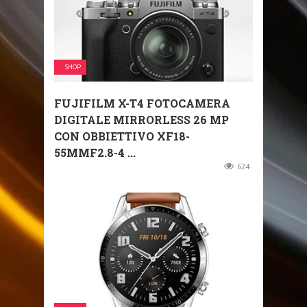
SHOP
FUJIFILM X-T4 FOTOCAMERA
DIGITALE MIRRORLESS 26 MP
CON OBBIETTIVO XF18-
55MMF2.8-4 ...
624