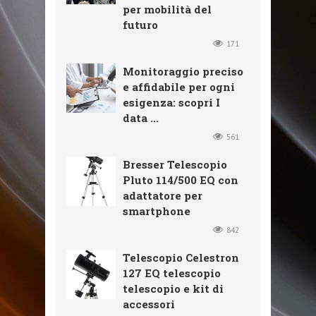
per mobilità del
futuro
171
Monitoraggio preciso
e affidabile per ogni
esigenza: scopri I
data ...
561
Bresser Telescopio
Pluto 114/500 EQ con
adattatore per
smartphone
842
Telescopio Celestron
127 EQ telescopio
telescopio e kit di
accessori