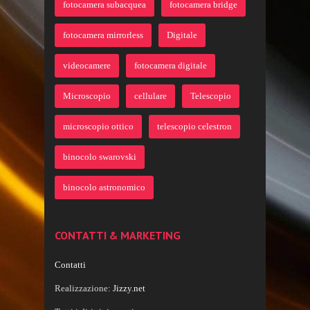
fotocamera subacquea
fotocamera bridge
fotocamera mirrorless
Digitale
videocamere
fotocamera digitale
Microscopio
cellulare
Telescopio
microscopio ottico
telescopio celestron
binocolo swarovski
binocolo astronomico
CONTATTI & MARKETING
Contatti
Realizzazione:
Jizzy.net