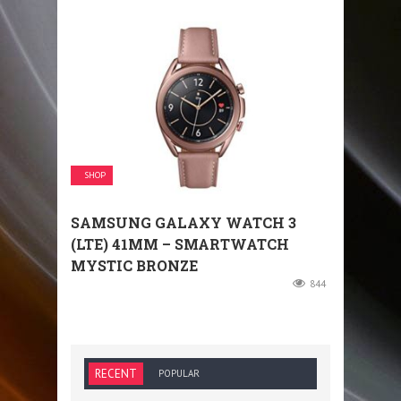
SHOP
SAMSUNG GALAXY WATCH 3
(LTE) 41MM – SMARTWATCH
MYSTIC BRONZE
844
RECENT
POPULAR