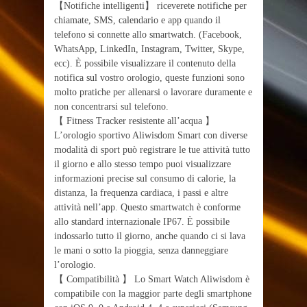
【Notifiche intelligenti】 riceverete notifiche per
chiamate, SMS, calendario e app quando il
telefono si connette allo smartwatch. (Facebook,
WhatsApp, LinkedIn, Instagram, Twitter, Skype,
ecc). È possibile visualizzare il contenuto della
notifica sul vostro orologio, queste funzioni sono
molto pratiche per allenarsi o lavorare duramente e
non concentrarsi sul telefono.
【 Fitness Tracker resistente all’acqua 】
L’orologio sportivo Aliwisdom Smart con diverse
modalità di sport può registrare le tue attività tutto
il giorno e allo stesso tempo puoi visualizzare
informazioni precise sul consumo di calorie, la
distanza, la frequenza cardiaca, i passi e altre
attività nell’app. Questo smartwatch è conforme
allo standard internazionale IP67. È possibile
indossarlo tutto il giorno, anche quando ci si lava
le mani o sotto la pioggia, senza danneggiare
l’orologio.
【 Compatibilità 】 Lo Smart Watch Aliwisdom è
compatibile con la maggior parte degli smartphone