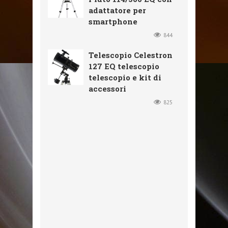
adattatore per
smartphone
844
Telescopio Celestron
127 EQ telescopio
telescopio e kit di
accessori
825