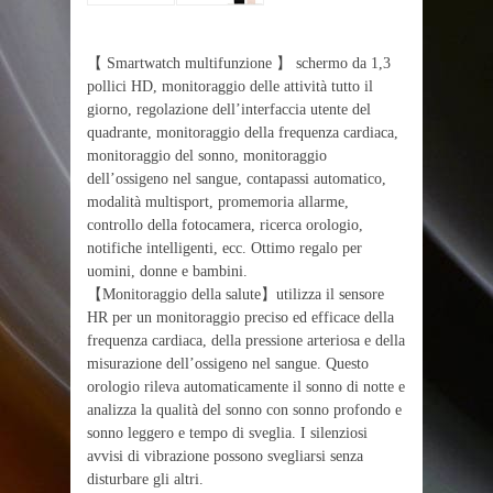
【 Smartwatch multifunzione 】 schermo da 1,3
pollici HD, monitoraggio delle attività tutto il
giorno, regolazione dell’interfaccia utente del
quadrante, monitoraggio della frequenza cardiaca,
monitoraggio del sonno, monitoraggio
dell’ossigeno nel sangue, contapassi automatico,
modalità multisport, promemoria allarme,
controllo della fotocamera, ricerca orologio,
notifiche intelligenti, ecc. Ottimo regalo per
uomini, donne e bambini.
【Monitoraggio della salute】utilizza il sensore
HR per un monitoraggio preciso ed efficace della
frequenza cardiaca, della pressione arteriosa e della
misurazione dell’ossigeno nel sangue. Questo
orologio rileva automaticamente il sonno di notte e
analizza la qualità del sonno con sonno profondo e
sonno leggero e tempo di sveglia. I silenziosi
avvisi di vibrazione possono svegliarsi senza
disturbare gli altri.