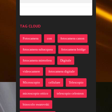
TAG CLOUD
Fotocamera
con
fotocamera canon
fotocamera subacquea
fotocamera bridge
fotocamera mirrorless
Digitale
videocamere
fotocamera digitale
Microscopio
cellulare
Telescopio
microscopio ottico
telescopio celestron
binocolo swarovski