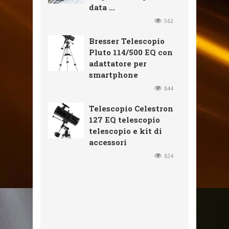
data ...
562
Bresser Telescopio
Pluto 114/500 EQ con
adattatore per
smartphone
844
Telescopio Celestron
127 EQ telescopio
telescopio e kit di
accessori
824