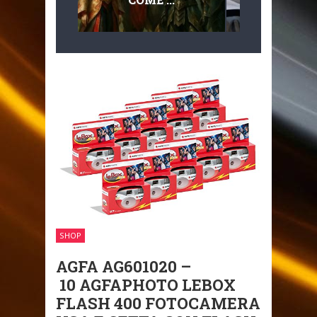
MULTILIVEL
MOBILITÀ
SHOP
AGFA AG601020 –
10 AGFAPHOTO LEBOX
FLASH 400 FOTOCAMERA