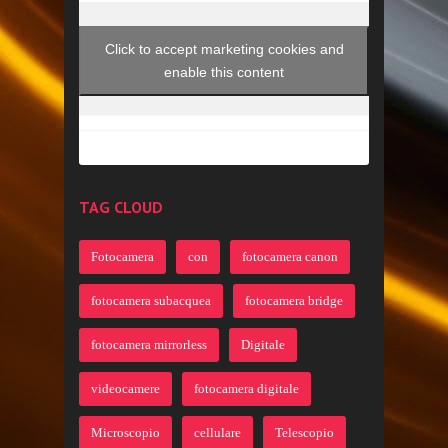
Click to accept marketing cookies and
enable this content
TAG CLOUD
Fotocamera
con
fotocamera canon
fotocamera subacquea
fotocamera bridge
fotocamera mirrorless
Digitale
videocamere
fotocamera digitale
Microscopio
cellulare
Telescopio