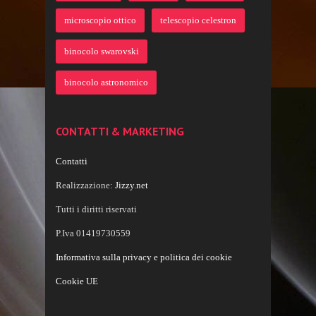
microscopio ottico
telescopio celestron
binocolo swarovski
binocolo astronomico
CONTATTI & MARKETING
Contatti
Realizzazione:
Jizzy.net
Tutti i diritti riservati
P.Iva 01419730559
Informativa sulla privacy e politica dei cookie
Cookie UE