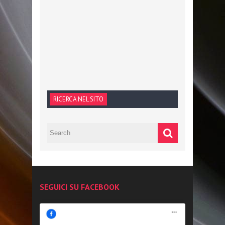
RICERCA NEL SITO
SEGUICI SU FACEBOOK