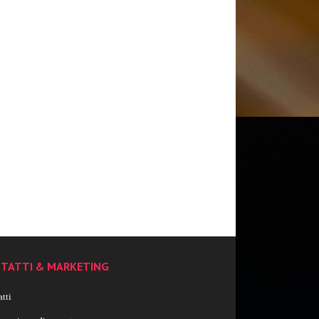
TATTI & MARKETING
tti