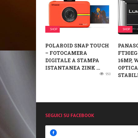
SHOP
SHOP
POLAROID SNAP TOUCH
PANAS
– FOTOCAMERA
FT30EG
DIGITALE A STAMPA
16MP, 
ISTANTANEA ZINK ...
OPTICA
950
STABILI
SEGUICI SU FACEBOOK