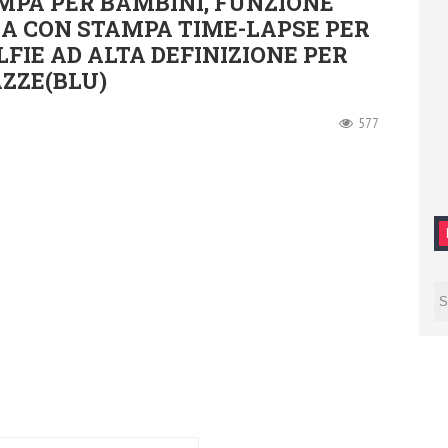
MPA PER BAMBINI, FUNZIONE
A CON STAMPA TIME-LAPSE PER
FIE AD ALTA DEFINIZIONE PER
ZZE(BLU)
577