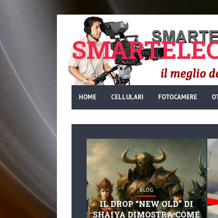
SMARTELEC
HOME
CELLULARI
FOTOCAMERE
O
BLOG
IL DROP “NEW OLD” DI
SHAIYA DIMOSTRA COME