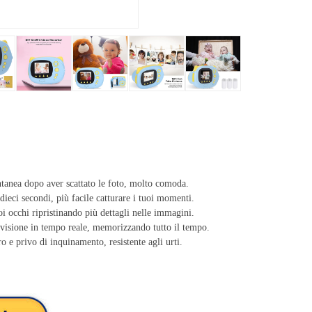
ntanea dopo aver scattato le foto, molto comoda.
dieci secondi, più facile catturare i tuoi momenti.
i occhi ripristinando più dettagli nelle immagini.
ivisione in tempo reale, memorizzando tutto il tempo.
ro e privo di inquinamento, resistente agli urti.