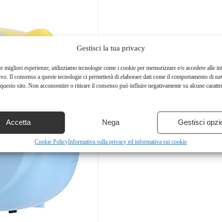
Gestisci la tua privacy
le migliori esperienze, utilizziamo tecnologie come i cookie per memorizzare e/o accedere alle i
ivo. Il consenso a queste tecnologie ci permetterà di elaborare dati come il comportamento di na
questo sito. Non acconsentire o ritirare il consenso può influire negativamente su alcune caratter
Accetta
Nega
Gestisci opzi
Cookie Policy
Informativa sulla privacy ed informativa sui cookie