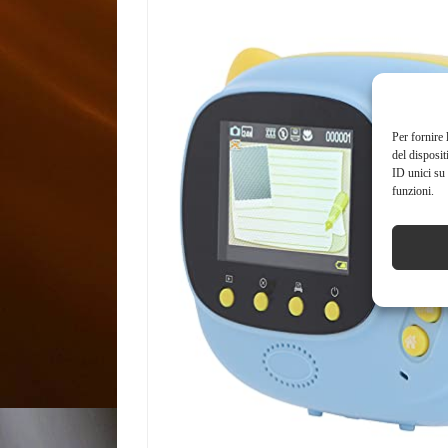
Per fornire 
del disposit
ID unici su 
funzioni.