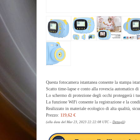
Questa fotocamera istantanea consente la stampa ista
Scatto time-lapse e conto alla rovescia automatico di 
Lo schermo di protezione degli occhi proteggerà i tuo
La funzione WiFi consente la registrazione e la cond
Realizzato in materiale ecologico di alta qualità, sicu
Prezzo:
119,62 €
(alla data del Mar 23, 2023 22:22:08 UTC –
Dettagli
)