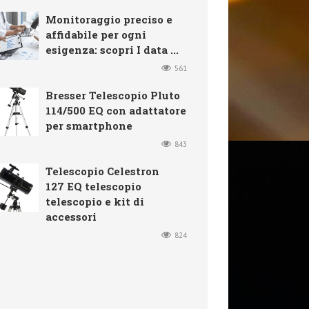
Monitoraggio preciso e
affidabile per ogni
esigenza: scopri I data ...
561
Bresser Telescopio Pluto
114/500 EQ con adattatore
per smartphone
843
Telescopio Celestron
127 EQ telescopio
telescopio e kit di
accessori
824