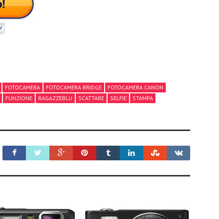
FOTOCAMERA
FOTOCAMERA BRIDGE
FOTOCAMERA CANON
FUNZIONE
RAGAZZEBLU
SCATTARE
SELFIE
STAMPA