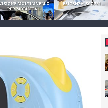
VISIONE MULTILIVELLO
ESIGENZA: SCOPRI ...
PER MOBILITÀ ...